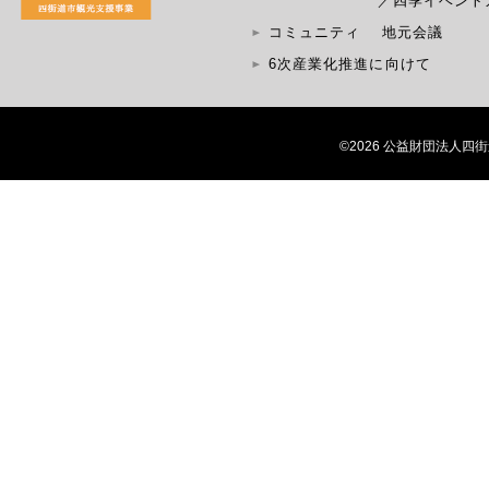
／
四季イベント
コミュニティ
地元会議
6次産業化推進に向けて
©2026 公益財団法人四街道